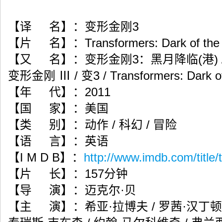
【译 名】：变形金刚3
【片 名】：Transformers: Dark of the
【又 名】：变形金刚3：黑月降临(港) /
变形金刚 Ⅲ / 变3 / Transformers: Dark o
【年 代】：2011
【国 家】：美国
【类 别】：动作 / 科幻 / 冒险
【语 言】：英语
【I M D B】：
http://www.imdb.com/title/
【片 长】：157分钟
【导 演】：迈克尔·贝
【主 演】：希亚·拉博夫 / 罗茜·汉丁顿-惠