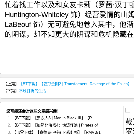
忙着找工作以及和女友卡莉（罗茜·汉丁顿-
Huntington-Whiteley 饰）经营爱情的
LaBeouf 饰）无可避免地卷入其中，
的阴谋，却不知更大的阴谋和危机隐藏在
【上篇】
【BT下载】【变形金刚2 | Transformers: Revenge of the Fa
【下篇】
不过打折的生活
您可能还会对这些文章感兴趣！
【BT下载】【黑衣人3 | Men in Black III】【R
【BT下载】【加勒比海盗4：惊涛怪浪 | Pirates of
【迅雷下载】【赛德克·巴莱(下)彩虹桥】【RMVB/1