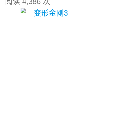
阅读 4,386 次