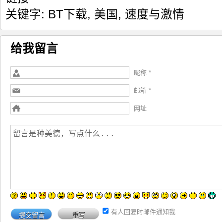
关键字:
BT下载
,
美国
,
速度与激情
给我留言
昵称 *
邮箱 *
网址
有人回复时邮件通知我