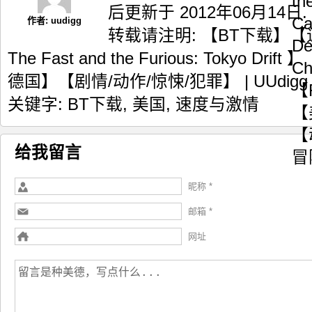
后更新于 2012年06月14日.
作者:
uudigg
转载请注明:
【BT下载】【
The Fast and the Furious: Tokyo Dr
德国】【剧情/动作/惊悚/犯罪】 | UUdigg
关键字:
BT下载
,
美国
,
速度与激情
给我留言
昵称 *
邮箱 *
网址