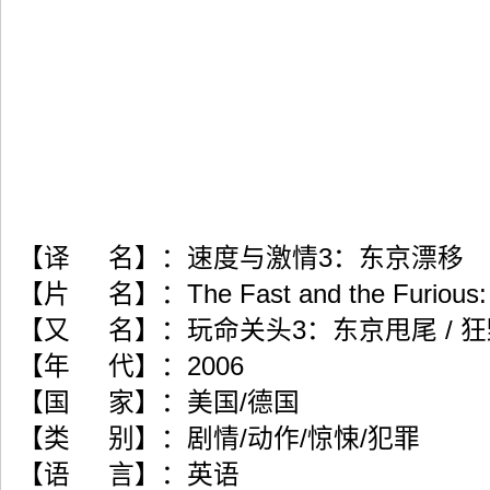
【译 名】：速度与激情3：东京漂移
【片 名】：The Fast and the Furious: T
【又 名】：玩命关头3：东京甩尾 / 
【年 代】：2006
【国 家】：美国/德国
【类 别】：剧情/动作/惊悚/犯罪
【语 言】：英语