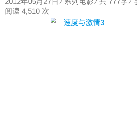
2012年05月27日
⁄
系列电影
⁄ 共 777字 
阅读 4,510 次