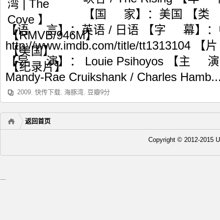
【国 家】：美国 【类
【语 言】：英语 / 日语 【字 幕】：中英
http://www.imdb.com/title/tt1313
【导 演】： Louie Psihoyos 【主 演】：
Mandy-Rae Cruikshank / Charles Hamb..
2009
,
快传下载
,
海豚湾
,
豆瓣9分
返回首页
Copyright © 2012-20