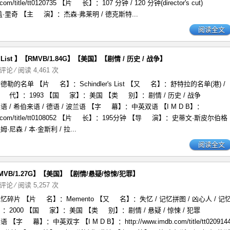
b.com/title/tt0120735 【片 长】：107 分钟 / 120 分钟(director's cut)
里奇 【主 演】：杰森·弗莱明 / 德克斯特...
阅读全文
List 】【RMVB/1.84G】【美国】【剧情 / 历史 / 战争】
评论
⁄ 阅读 4,461 次
的名单 【片 名】：Schindler's List 【又 名】：舒特拉的名单(港) /
 代】：1993 【国 家】：美国 【类 别】：剧情 / 历史 / 战争
/ 希伯来语 / 德语 / 波兰语 【字 幕】：中英双语 【I M D B】：
imdb.com/title/tt0108052 【片 长】：195分钟 【导 演】：史蒂文·斯皮尔伯格
森 / 本·金斯利 / 拉...
阅读全文
MVB/1.27G】【美国】【剧情/悬疑/惊悚/犯罪】
评论
⁄ 阅读 5,257 次
片 【片 名】：Memento 【又 名】：失忆 / 记忆拼图 / 凶心人 / 记
2000 【国 家】：美国 【类 别】：剧情 / 悬疑 / 惊悚 / 犯罪
 幕】：中英双字 【I M D B】：http://www.imdb.com/title/tt020914