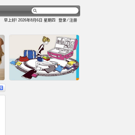
早上好!
2026年8月6日 星期四
登录
⁄
注册
内容
详细内容
精
史上最全的旅行行李清单